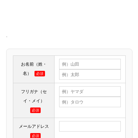
.
お名前（姓・
名）
必須
フリガナ（セ
イ・メイ）
必須
メールアドレス
必須