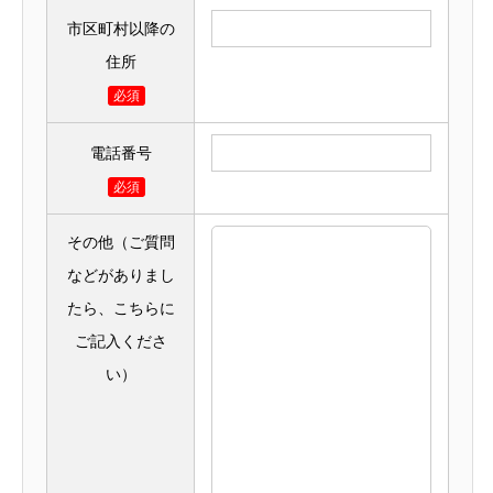
市区町村以降の
住所
必須
電話番号
必須
その他（ご質問
などがありまし
たら、こちらに
ご記入くださ
い）