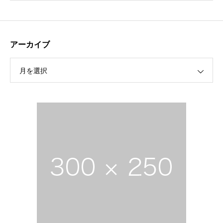
アーカイブ
月を選択