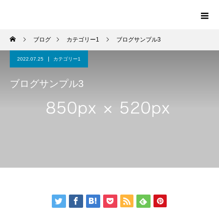
ブログ
カテゴリー1
ブログサンプル3
2022.07.25
カテゴリー1
ブログサンプル3