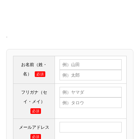
.
お名前（姓・
名）
必須
フリガナ（セ
イ・メイ）
必須
メールアドレス
必須